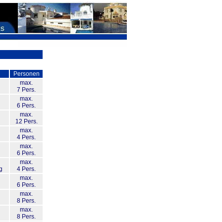
Personen
max.
7 Pers.
max.
6 Pers.
max.
12 Pers.
max.
4 Pers.
max.
6 Pers.
max.
g
4 Pers.
max.
6 Pers.
max.
8 Pers.
max.
8 Pers.