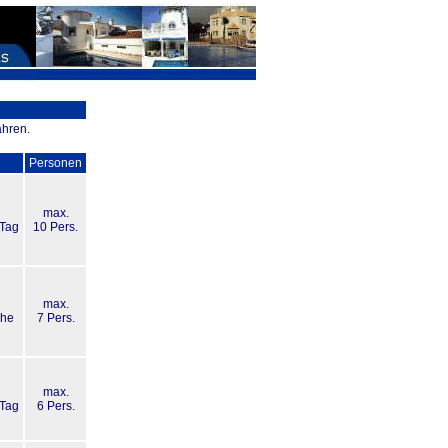
ahren.
Personen
max.
 Tag
10 Pers.
max.
che
7 Pers.
max.
 Tag
6 Pers.