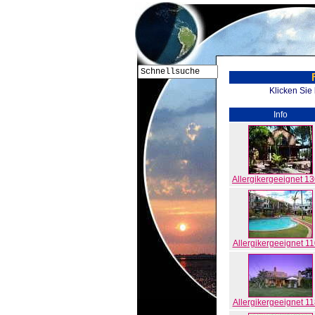
Klicken Sie
Info
Allergikergeeignet 1
Allergikergeeignet 1
Allergikergeeignet 1