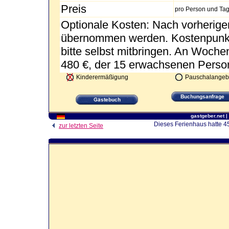
Preis
pro Person und Ta
Optionale Kosten: Nach vorherige
übernommen werden. Kostenpunkt
bitte selbst mitbringen. An Woche
480 €, der 15 erwachsenen Person
Kinderermäßigung
Pauschalangeb
gastgeber.net
|
Dieses Ferienhaus hatte 45
zur letzten Seite