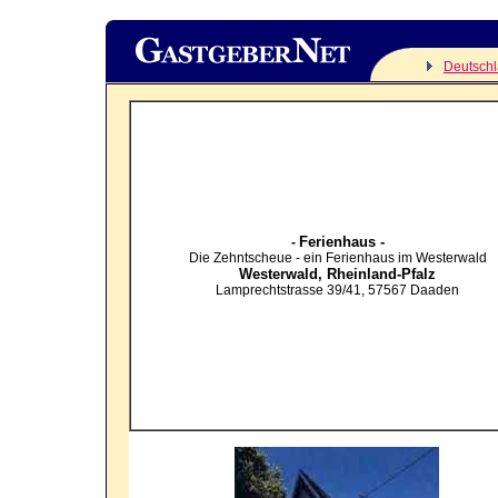
Deutsch
Ferienhaus -
-
Die Zehntscheue - ein Ferienhaus im Westerwald
Westerwald,
Rheinland-Pfalz
Lamprechtstrasse 39/41
,
57567
Daaden